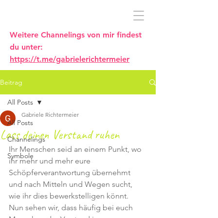
Weitere Channelings von mir findest
du unter:
https://t.me/gabrielerichtermeier
Beitrag
All Posts
Gabriele Richtermeier
All Posts
Lass deinen Verstand ruhen
Channelings
Ihr Menschen seid an einem Punkt, wo 
Symbole
ihr mehr und mehr eure 
Schöpferverantwortung übernehmt 
und nach Mitteln und Wegen sucht, 
wie ihr dies bewerkstelligen könnt.
Nun sehen wir, dass häufig bei euch 