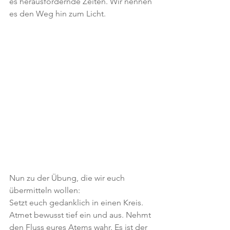
es herausfordernde Zeiten. Wir nennen 
es den Weg hin zum Licht.
Nun zu der Übung, die wir euch 
übermitteln wollen:
Setzt euch gedanklich in einen Kreis. 
Atmet bewusst tief ein und aus. Nehmt 
den Fluss eures Atems wahr. Es ist der 