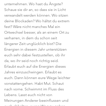
unternehmen. Wo hast du Ängste? 
Schaue sie dir an, so dass sie in Licht 
verwandelt werden können. Wo sitzen 
deine Blockaden? Wo hältst du extrem 
fest? Wäre nicht manches Mal ein 
Ortwechsel besser, als an einem Ort zu 
verharren, in dem du schon seit 
längerer Zeit unglücklich bist? Die 
Energien in diesem Jahr unterstützen 
euch sehr dabei festzustellen, ob ihr 
da, wo ihr seid noch richtig seid. 
Erlaubt euch auf die Energien dieses 
Jahres einzuschwingen. Erlaubt es 
euch. Dann können eure Wege leichter 
vonstattengehen. Habt Mut. Schaut 
nach vorne. Schwimmt im Fluss des 
Lebens. Lasst euch nicht von 
Meinungen Anderer beeinflussen und 