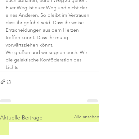
euch abhalten, euren Weg zu gehen. 
Euer Weg ist euer Weg und nicht der 
eines Anderen. So bleibt im Vertrauen, 
dass ihr geführt seid. Dass ihr weise 
Entscheidungen aus dem Herzen 
treffen könnt. Dass ihr mutig 
vorwärtsziehen könnt.
Wir grüßen und wir segnen euch. Wir 
die galaktische Konföderation des 
Lichts
Alle ansehen
Aktuelle Beiträge