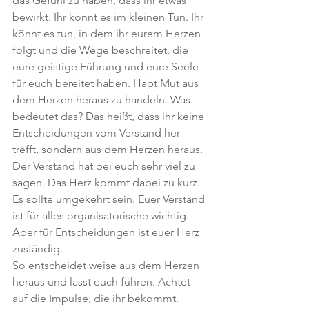
das Gefühl zu haben, dass ihr etwas 
bewirkt. Ihr könnt es im kleinen Tun. Ihr 
könnt es tun, in dem ihr eurem Herzen 
folgt und die Wege beschreitet, die 
eure geistige Führung und eure Seele 
für euch bereitet haben. Habt Mut aus 
dem Herzen heraus zu handeln. Was 
bedeutet das? Das heißt, dass ihr keine 
Entscheidungen vom Verstand her 
trefft, sondern aus dem Herzen heraus. 
Der Verstand hat bei euch sehr viel zu 
sagen. Das Herz kommt dabei zu kurz. 
Es sollte umgekehrt sein. Euer Verstand 
ist für alles organisatorische wichtig. 
Aber für Entscheidungen ist euer Herz 
zuständig.
So entscheidet weise aus dem Herzen 
heraus und lasst euch führen. Achtet 
auf die Impulse, die ihr bekommt. 