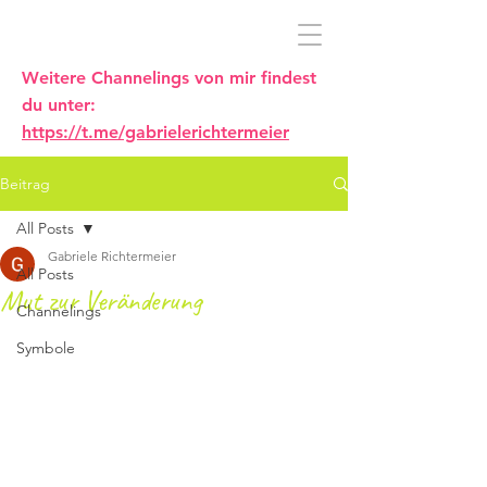
Weitere Channelings von mir findest
du unter:
https://t.me/gabrielerichtermeier
Beitrag
All Posts
Gabriele Richtermeier
All Posts
Mut zur Veränderung
Channelings
Symbole