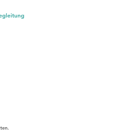
egleitung
ten.