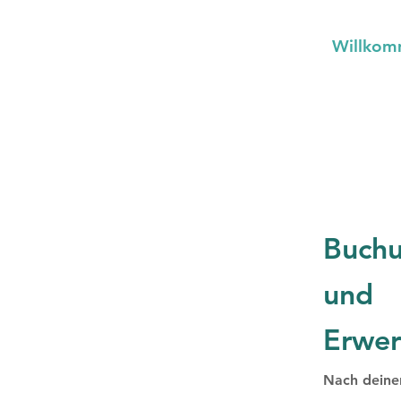
Willko
Buchu
und
Erwe
​Nach deine