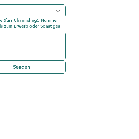
e (fürs Channeling), Nummer
s zum Erwerb oder Sonstiges
Senden