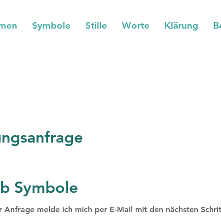
mmen
Symbole
Stille
Worte
Klärung
B
ngsanfrage
rb Symbole
r Anfrage melde ich mich per E-Mail mit den nächsten Schrit