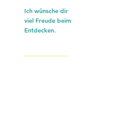
Ich wünsche dir
viel Freude beim
Entdecken.
Symbole
Stille
Worte